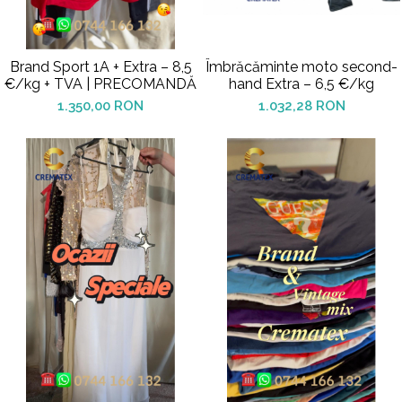
Brand Sport 1A + Extra – 8,5
Îmbrăcăminte moto second-
€/kg + TVA | PRECOMANDĂ
hand Extra – 6,5 €/kg
1.350,00 RON
1.032,28 RON