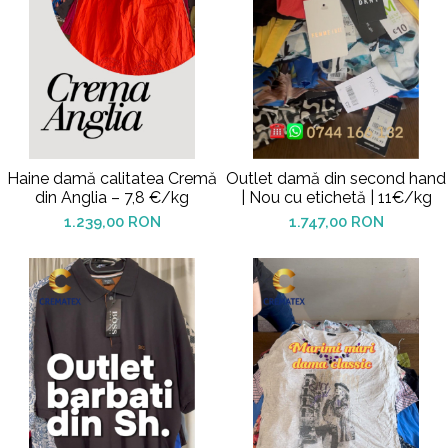
Haine damă calitatea Cremă
Outlet damă din second hand
din Anglia – 7,8 €/kg
| Nou cu etichetă | 11€/kg
1.239,00 RON
1.747,00 RON