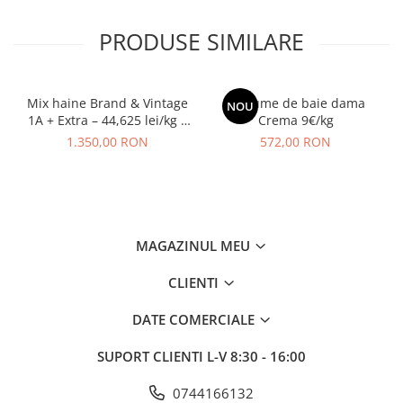
PRODUSE SIMILARE
Mix haine Brand & Vintage
Costume de baie dama
NOU
1A + Extra – 44,625 lei/kg +
Crema 9€/kg
TVA
1.350,00 RON
572,00 RON
MAGAZINUL MEU
CLIENTI
DATE COMERCIALE
SUPORT CLIENTI
L-V 8:30 - 16:00
0744166132