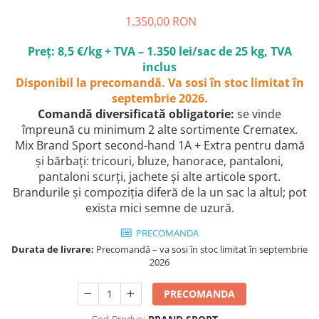
1.350,00 RON
Preț: 8,5 €/kg + TVA – 1.350 lei/sac de 25 kg, TVA
inclus
Disponibil la precomandă. Va sosi în stoc limitat în
septembrie 2026.
Comandă diversificată obligatorie:
se vinde
împreună cu minimum 2 alte sortimente Crematex.
Mix Brand Sport second-hand 1A + Extra pentru damă
și bărbați: tricouri, bluze, hanorace, pantaloni,
pantaloni scurți, jachete și alte articole sport.
Brandurile și compoziția diferă de la un sac la altul; pot
exista mici semne de uzură.
PRECOMANDA
Durata de livrare:
Precomandă – va sosi în stoc limitat în septembrie
2026
PRECOMANDA