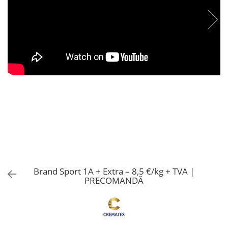
Brand Sport 1A + Extra – 8,5 €/kg + TVA |
PRECOMANDĂ