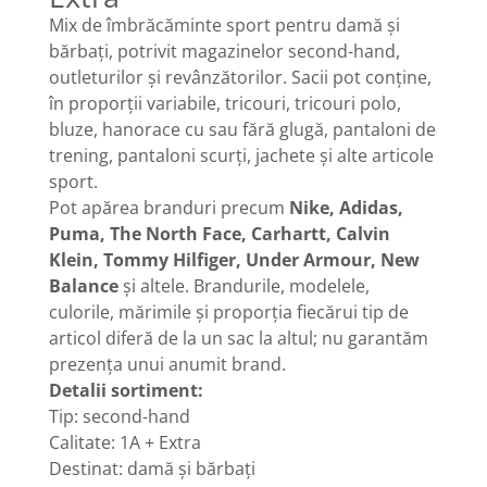
Mix de îmbrăcăminte sport pentru damă și
bărbați, potrivit magazinelor second-hand,
outleturilor și revânzătorilor. Sacii pot conține,
în proporții variabile, tricouri, tricouri polo,
bluze, hanorace cu sau fără glugă, pantaloni de
trening, pantaloni scurți, jachete și alte articole
sport.
Pot apărea branduri precum
Nike, Adidas,
Puma, The North Face, Carhartt, Calvin
Klein, Tommy Hilfiger, Under Armour, New
Balance
și altele. Brandurile, modelele,
culorile, mărimile și proporția fiecărui tip de
articol diferă de la un sac la altul; nu garantăm
prezența unui anumit brand.
Detalii sortiment:
Tip: second-hand
Calitate: 1A + Extra
Destinat: damă și bărbați