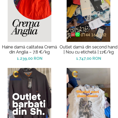
Haine damă calitatea Cremă
Outlet damă din second hand
din Anglia – 7,8 €/kg
| Nou cu etichetă | 11€/kg
1.239,00 RON
1.747,00 RON