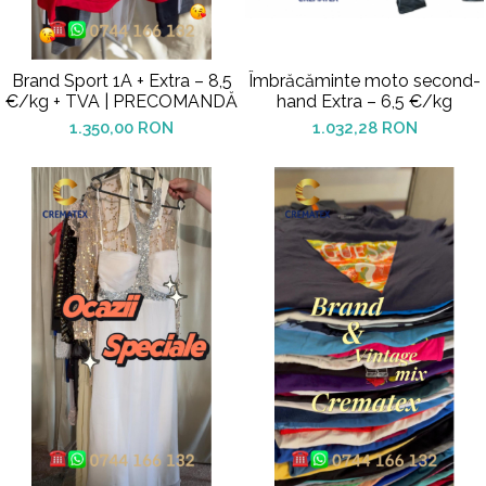
Brand Sport 1A + Extra – 8,5
Îmbrăcăminte moto second-
€/kg + TVA | PRECOMANDĂ
hand Extra – 6,5 €/kg
1.350,00 RON
1.032,28 RON