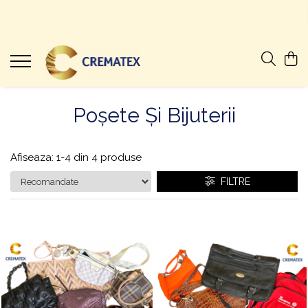
Poșete Și Bijuterii
Afiseaza:
1-
4
din
4
produse
FILTRE