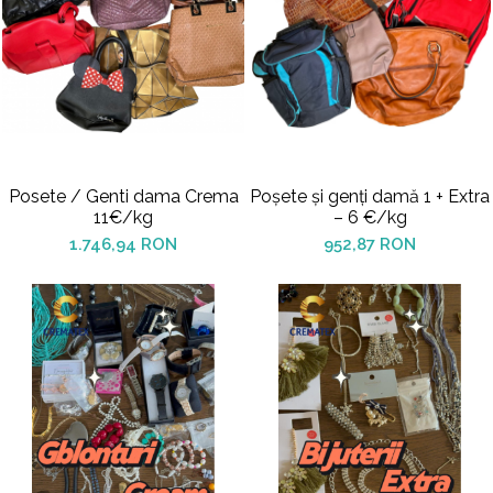
Posete / Genti dama Crema
Poșete și genți damă 1 + Extra
11€/kg
– 6 €/kg
1.746,94 RON
952,87 RON