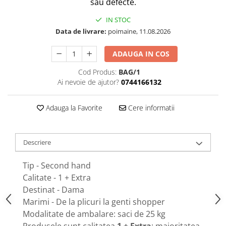
sau defecte.
IN STOC
Data de livrare:
poimaine, 11.08.2026
ADAUGA IN COS
Cod Produs:
BAG/1
Ai nevoie de ajutor?
0744166132
Adauga la Favorite
Cere informatii
Descriere
Tip - Second hand
Calitate - 1 + Extra
Destinat - Dama
Marimi - De la plicuri la genti shopper
Modalitate de ambalare: saci de 25 kg