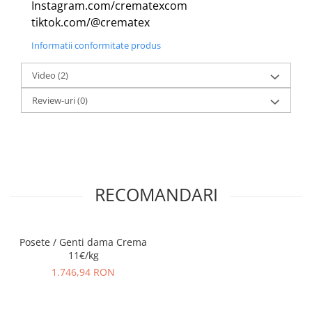
Instagram.com/crematexcom
tiktok.com/@crematex
Informatii conformitate produs
Video
(2)
Review-uri
(0)
RECOMANDARI
Posete / Genti dama Crema
11€/kg
1.746,94 RON