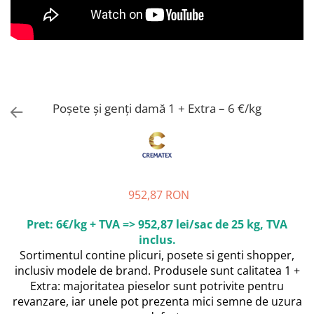
Poșete și genți damă 1 + Extra – 6 €/kg
952,87 RON
Pret: 6€/kg + TVA => 952,87 lei/sac de 25 kg, TVA
inclus.
Sortimentul contine plicuri, posete si genti shopper,
inclusiv modele de brand. Produsele sunt calitatea 1 +
Extra: majoritatea pieselor sunt potrivite pentru
revanzare, iar unele pot prezenta mici semne de uzura