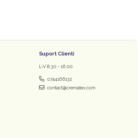
Suport Clienti
L-V 8:30 - 16:00
0744166132
contact@crematex.com